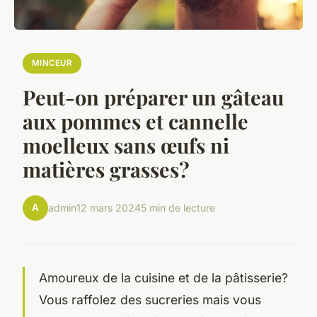
MINCEUR
Peut-on préparer un gâteau
aux pommes et cannelle
moelleux sans œufs ni
matières grasses?
A
admin
12 mars 2024
5 min de lecture
Amoureux de la
cuisine
et de la pâtisserie?
Vous raffolez des sucreries mais vous