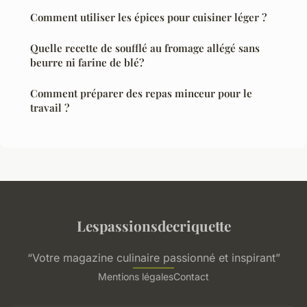
Comment utiliser les épices pour cuisiner léger ?
Quelle recette de soufflé au fromage allégé sans
beurre ni farine de blé?
Comment préparer des repas minceur pour le
travail ?
Lespassionsdecriquette
“Votre magazine culinaire passionné et inspirant”
Mentions légales
Contact