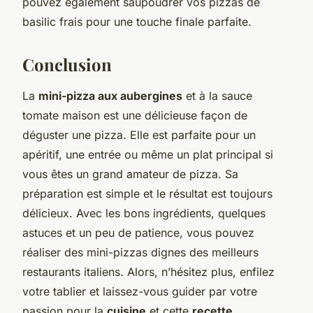
pouvez également saupoudrer vos pizzas de
basilic frais pour une touche finale parfaite.
Conclusion
La
mini-pizza aux aubergines
et à la sauce
tomate maison est une délicieuse façon de
déguster une pizza. Elle est parfaite pour un
apéritif, une entrée ou même un plat principal si
vous êtes un grand amateur de pizza. Sa
préparation est simple et le résultat est toujours
délicieux. Avec les bons ingrédients, quelques
astuces et un peu de patience, vous pouvez
réaliser des mini-pizzas dignes des meilleurs
restaurants italiens. Alors, n’hésitez plus, enfilez
votre tablier et laissez-vous guider par votre
passion pour la
cuisine
et cette
recette