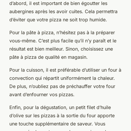
d’abord, il est important de bien égoutter les
aubergines après les avoir cuites. Cela permettra
d’éviter que votre pizza ne soit trop humide.
Pour la pâte à pizza, n’hésitez pas à la préparer
vous-même. C’est plus facile qu’il n’y paraît et le
résultat est bien meilleur. Sinon, choisissez une
pâte à pizza de qualité en magasin.
Pour la cuisson, il est préférable d’utiliser un four à
convection qui répartit uniformément la chaleur.
De plus, n’oubliez pas de préchauffer votre four
avant d’enfourner vos pizzas.
Enfin, pour la dégustation, un petit filet d’huile
d’olive sur les pizzas à la sortie du four apporte
une touche supplémentaire de saveur. Vous