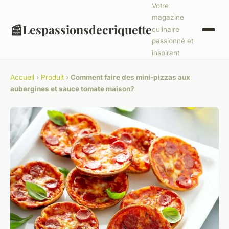
Votre
magazine
📰
Lespassionsdecriquette
culinaire
passionné et
inspirant
Accueil
›
Produit
›
Comment faire des mini-pizzas aux
aubergines et sauce tomate maison?