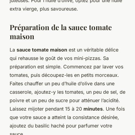
juteuses. Pour l’huile d’olive, optez pour une huile
extra vierge, plus savoureuse.
Préparation de la sauce tomate
maison
La
sauce tomate maison
est un véritable délice
qui rehausse le goût de vos mini-pizzas. Sa
préparation est simple. Commencez par laver vos
tomates, puis découpez-les en petits morceaux.
Faites chauffer un peu d’huile d’olive dans une
casserole, ajoutez-y les tomates, un peu de sel, de
poivre et un peu de sucre pour atténuer l’acidité.
Laissez mijoter pendant 15 à 20
minutes
. Une fois
que votre sauce a atteint la consistance désirée,
ajoutez du basilic haché pour parfumer votre
sauce.