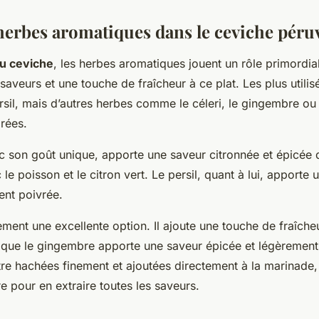
 herbes aromatiques dans le ceviche péru
du ceviche
, les herbes aromatiques jouent un rôle primordial
aveurs et une touche de fraîcheur à ce plat. Les plus utilis
ersil, mais d’autres herbes comme le céleri, le gingembre o
orées.
c son goût unique, apporte une saveur citronnée et épicée 
le poisson et le citron vert. Le persil, quant à lui, apporte 
ent poivrée.
ement une excellente option. Il ajoute une touche de fraîche
 que le gingembre apporte une saveur épicée et légèrement
re hachées finement et ajoutées directement à la marinade,
gre pour en extraire toutes les saveurs.