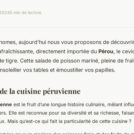
 2024
5 min de lecture
nomes, aujourd’hui nous vous proposons de découvrir
afraîchissante, directement importée du
Pérou
, le cev
 de tigre. Cette salade de poisson mariné, pleine de fra
soleiller vos tables et émoustiller vos papilles.
de la cuisine péruvienne
ienne
est le fruit d’une longue histoire culinaire, mêlant inf
rs. Elle est reconnue pour sa diversité et sa richesse, faisan
x. Mais qu’est-ce qui fait la particularité de cette cuisine ?