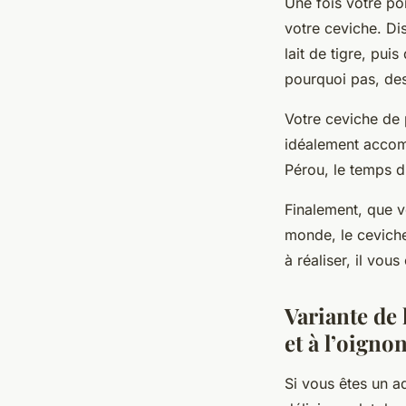
Une fois votre poi
votre ceviche. Di
lait de tigre, pui
pourquoi pas, des
Votre ceviche de p
idéalement accomp
Pérou, le temps d
Finalement, que 
monde, le ceviche
à réaliser, il vo
Variante de 
et à l’oigno
Si vous êtes un 