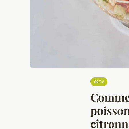
ACTU
Commen
poisson
citronn