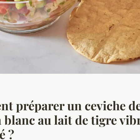
t préparer un ceviche d
 blanc au lait de tigre vib
é ?