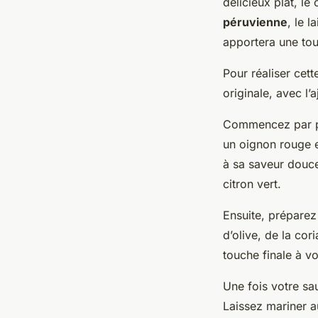
délicieux plat, le
péruvienne
, le 
apportera une tou
Pour réaliser cet
originale, avec l’
Commencez par pr
un oignon rouge e
à sa saveur douce
citron vert.
Ensuite, préparez 
d’olive, de la cor
touche finale à vo
Une fois votre sa
Laissez mariner a