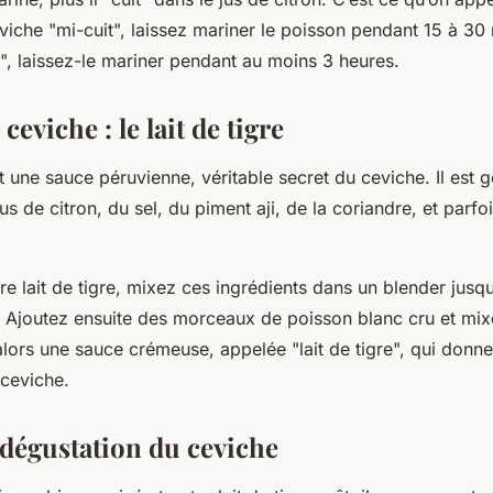
eviche "mi-cuit", laissez mariner le poisson pendant 15 à 30
t", laissez-le mariner pendant au moins 3 heures.
ceviche : le lait de tigre
 une sauce péruvienne, véritable secret du ceviche. Il est 
s de citron, du sel, du piment aji, de la coriandre, et parfo
re lait de tigre, mixez ces ingrédients dans un blender jusqu
Ajoutez ensuite des morceaux de poisson blanc cru et mix
lors une sauce crémeuse, appelée "lait de tigre", qui donne
 ceviche.
 dégustation du ceviche