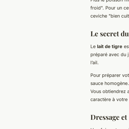
froid". Pour un c
ceviche "bien cui
Le secret du 
Le
lait de tigre
est
préparé avec du ju
l’ail.
Pour préparer vot
sauce homogène. 
Vous obtiendrez a
caractère à votre
Dressage et