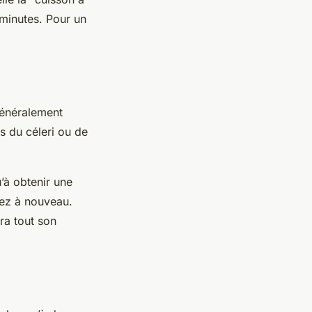
 minutes. Pour un
généralement
is du céleri ou de
’à obtenir une
ez à nouveau.
ra tout son