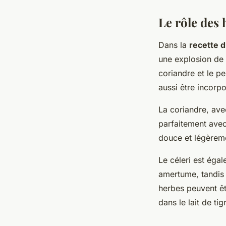
Le rôle des
Dans la
recette 
une explosion de s
coriandre et le p
aussi être incorp
La coriandre, ave
parfaitement avec 
douce et légèrem
Le céleri est égal
amertume, tandis
herbes peuvent êt
dans le lait de ti